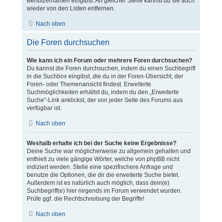
Benutzernamen eingibst. An gleicher Stelle kannst du sie auch
wieder von den Listen entfernen.
Nach oben
Die Foren durchsuchen
Wie kann ich ein Forum oder mehrere Foren durchsuchen?
Du kannst die Foren durchsuchen, indem du einen Suchbegriff
in die Suchbox eingibst, die du in der Foren-Übersicht, der
Foren- oder Themenansicht findest. Erweiterte
Suchmöglichkeiten erhältst du, indem du den „Erweiterte
Suche“-Link anklickst, der von jeder Seite des Forums aus
verfügbar ist.
Nach oben
Weshalb erhalte ich bei der Suche keine Ergebnisse?
Deine Suche war möglicherweise zu allgemein gehalten und
enthielt zu viele gängige Wörter, welche von phpBB nicht
indiziert werden. Stelle eine spezifischere Anfrage und
benutze die Optionen, die dir die erweiterte Suche bietet.
Außerdem ist es natürlich auch möglich, dass dein(e)
Suchbegriff(e) hier nirgends im Forum verwendet wurden.
Prüfe ggf. die Rechtschreibung der Begriffe!
Nach oben