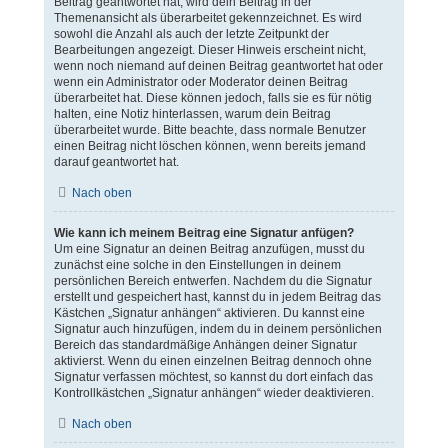
Beitrag geantwortet hat, wird dein Beitrag in der
Themenansicht als überarbeitet gekennzeichnet. Es wird
sowohl die Anzahl als auch der letzte Zeitpunkt der
Bearbeitungen angezeigt. Dieser Hinweis erscheint nicht,
wenn noch niemand auf deinen Beitrag geantwortet hat oder
wenn ein Administrator oder Moderator deinen Beitrag
überarbeitet hat. Diese können jedoch, falls sie es für nötig
halten, eine Notiz hinterlassen, warum dein Beitrag
überarbeitet wurde. Bitte beachte, dass normale Benutzer
einen Beitrag nicht löschen können, wenn bereits jemand
darauf geantwortet hat.
Nach oben
Wie kann ich meinem Beitrag eine Signatur anfügen?
Um eine Signatur an deinen Beitrag anzufügen, musst du
zunächst eine solche in den Einstellungen in deinem
persönlichen Bereich entwerfen. Nachdem du die Signatur
erstellt und gespeichert hast, kannst du in jedem Beitrag das
Kästchen „Signatur anhängen“ aktivieren. Du kannst eine
Signatur auch hinzufügen, indem du in deinem persönlichen
Bereich das standardmäßige Anhängen deiner Signatur
aktivierst. Wenn du einen einzelnen Beitrag dennoch ohne
Signatur verfassen möchtest, so kannst du dort einfach das
Kontrollkästchen „Signatur anhängen“ wieder deaktivieren.
Nach oben