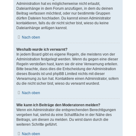
Administration hat es möglicherweise nicht erlaubt,
Dateianhänge in dem Forum anzufügen, in dem du deinen
Beitrag verfassen möchtest, oder nur bestimmte Gruppen
dürfen Dateien hochladen. Du kannst einen Administrator
kontaktieren, falls du dir nicht sicher bist, wieso du keine
Dateianhänge anfügen kannst.
Nach oben
Weshalb wurde ich verwarnt?
In jedem Board gibt es eigene Regeln, die meistens von der
Administration festgelegt werden. Wenn du gegen eine dieser
Regeln verstoßen hast, kann sie dir eine Verwarnung erteilen.
Bitte beachte, dass dies die Entscheidung der Administration
dieses Boards ist und phpBB Limited nichts mit dieser
Verwarnung zu tun hat. Kontaktiere einen Administrator, sofern
du die nicht sicher bist, wieso du verwarnt wurdest.
Nach oben
Wie kann ich Beiträge den Moderatoren melden?
Wenn ein Administrator die entsprechenden Berechtigungen
vergeben hat, siehst du eine Schaltfläche in der Nähe des
Beitrags, um diesen zu melden. Du wirst dann durch die
weiteren Schritte geführt.
Nach oben