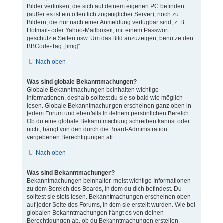
Bilder verlinken, die sich auf deinem eigenen PC befinden
(außer es ist ein öffentlich zugänglicher Server), noch zu
Bildern, die nur nach einer Anmeldung verfügbar sind, z. B.
Hotmail- oder Yahoo-Mailboxen, mit einem Passwort
geschützte Seiten usw. Um das Bild anzuzeigen, benutze den
BBCode-Tag „[img]“.
Nach oben
Was sind globale Bekanntmachungen?
Globale Bekanntmachungen beinhalten wichtige
Informationen, deshalb solltest du sie so bald wie möglich
lesen. Globale Bekanntmachungen erscheinen ganz oben in
jedem Forum und ebenfalls in deinem persönlichen Bereich.
Ob du eine globale Bekanntmachung schreiben kannst oder
nicht, hängt von den durch die Board-Administration
vergebenen Berechtigungen ab.
Nach oben
Was sind Bekanntmachungen?
Bekanntmachungen beinhalten meist wichtige Informationen
zu dem Bereich des Boards, in dem du dich befindest. Du
solltest sie stets lesen. Bekanntmachungen erscheinen oben
auf jeder Seite des Forums, in dem sie erstellt wurden. Wie bei
globalen Bekanntmachungen hängt es von deinen
Berechtigungen ab, ob du Bekanntmachungen erstellen