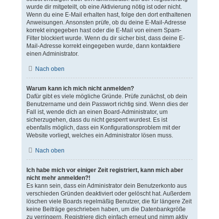
wurde dir mitgeteilt, ob eine Aktivierung nötig ist oder nicht.
Wenn du eine E-Mail erhalten hast, folge den dort enthaltenen
Anweisungen. Ansonsten prüfe, ob du deine E-Mail-Adresse
korrekt eingegeben hast oder die E-Mail von einem Spam-
Filter blockiert wurde. Wenn du dir sicher bist, dass deine E-
Mail-Adresse korrekt eingegeben wurde, dann kontaktiere
einen Administrator.
Nach oben
Warum kann ich mich nicht anmelden?
Dafür gibt es viele mögliche Gründe. Prüfe zunächst, ob dein
Benutzername und dein Passwort richtig sind. Wenn dies der
Fall ist, wende dich an einen Board-Administrator, um
sicherzugehen, dass du nicht gesperrt wurdest. Es ist
ebenfalls möglich, dass ein Konfigurationsproblem mit der
Website vorliegt, welches ein Administrator lösen muss.
Nach oben
Ich habe mich vor einiger Zeit registriert, kann mich aber
nicht mehr anmelden?!
Es kann sein, dass ein Administrator dein Benutzerkonto aus
verschieden Gründen deaktiviert oder gelöscht hat. Außerdem
löschen viele Boards regelmäßig Benutzer, die für längere Zeit
keine Beiträge geschrieben haben, um die Datenbankgröße
zu verringern. Registriere dich einfach erneut und nimm aktiv