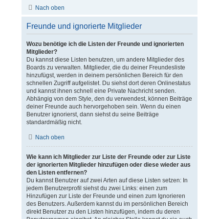
Nach oben
Freunde und ignorierte Mitglieder
Wozu benötige ich die Listen der Freunde und ignorierten
Mitglieder?
Du kannst diese Listen benutzen, um andere Mitglieder des
Boards zu verwalten. Mitglieder, die du deiner Freundesliste
hinzufügst, werden in deinem persönlichen Bereich für den
schnellen Zugriff aufgelistet. Du siehst dort deren Onlinestatus
und kannst ihnen schnell eine Private Nachricht senden.
Abhängig von dem Style, den du verwendest, können Beiträge
deiner Freunde auch hervorgehoben sein. Wenn du einen
Benutzer ignorierst, dann siehst du seine Beiträge
standardmäßig nicht.
Nach oben
Wie kann ich Mitglieder zur Liste der Freunde oder zur Liste
der ignorierten Mitglieder hinzufügen oder diese wieder aus
den Listen entfernen?
Du kannst Benutzer auf zwei Arten auf diese Listen setzen: In
jedem Benutzerprofil siehst du zwei Links: einen zum
Hinzufügen zur Liste der Freunde und einen zum Ignorieren
des Benutzers. Außerdem kannst du im persönlichen Bereich
direkt Benutzer zu den Listen hinzufügen, indem du deren