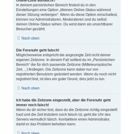
Online-Liste auftaucht?
In deinem persönlichen Bereich findest du in den
Einstellungen eine Option „Meinen Online-Status während
dieser Sitzung verbergen“. Wenn du diese Option einschaltest,
können nur Administratoren, Moderatoren und du selbst
deinen Online-Status sehen. Du wirst dann als unsichtbarer
Besucher gezählt.
Nach oben
Die Forenuhr geht falsch!
Möglicherweise entspricht die angezeigte Zeit nicht deiner
eigenen Zeitzone. In diesem Fall solltest du im „Persönlichen
Bereich“ die für dich passende Zeitzone (Mitteleuropäische
Zeit, ...) festlegen. Die Zeitzone kann dabei nur von
registrierten Benutzern geändert werden. Wenn du noch nicht
registriert bist, ist dies ein guter Grund, dies jetzt zu tun.
Nach oben
Ich habe die Zeitzone eingestellt, aber die Forenuhr geht
immer noch falsch!
Wenn du dir sicher bist, dass du die Zeitzone richtig eingestellt
hast und die Zeit trotzdem noch falsch ist, geht die Uhr des
Servers vermutlich falsch. Kontaktiere einen Administrator,
damit er das Problem beheben kann.
Nach oben