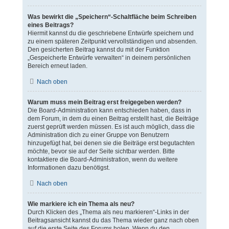
Was bewirkt die „Speichern“-Schaltfläche beim Schreiben
eines Beitrags?
Hiermit kannst du die geschriebene Entwürfe speichern und
zu einem späteren Zeitpunkt vervollständigen und absenden.
Den gesicherten Beitrag kannst du mit der Funktion
„Gespeicherte Entwürfe verwalten“ in deinem persönlichen
Bereich erneut laden.
Nach oben
Warum muss mein Beitrag erst freigegeben werden?
Die Board-Administration kann entschieden haben, dass in
dem Forum, in dem du einen Beitrag erstellt hast, die Beiträge
zuerst geprüft werden müssen. Es ist auch möglich, dass die
Administration dich zu einer Gruppe von Benutzern
hinzugefügt hat, bei denen sie die Beiträge erst begutachten
möchte, bevor sie auf der Seite sichtbar werden. Bitte
kontaktiere die Board-Administration, wenn du weitere
Informationen dazu benötigst.
Nach oben
Wie markiere ich ein Thema als neu?
Durch Klicken des „Thema als neu markieren“-Links in der
Beitragsansicht kannst du das Thema wieder ganz nach oben
auf die erste Seite des Forums holen. Wenn du den