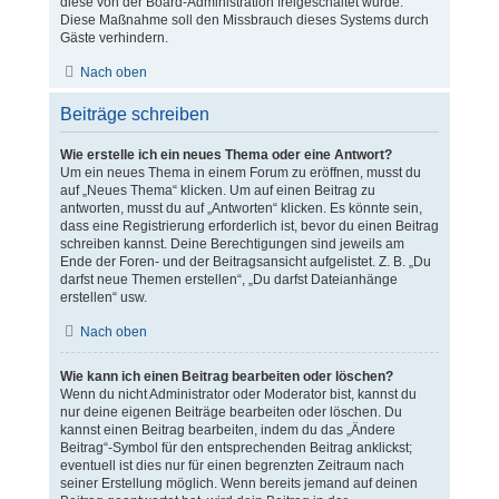
diese von der Board-Administration freigeschaltet wurde.
Diese Maßnahme soll den Missbrauch dieses Systems durch
Gäste verhindern.
Nach oben
Beiträge schreiben
Wie erstelle ich ein neues Thema oder eine Antwort?
Um ein neues Thema in einem Forum zu eröffnen, musst du
auf „Neues Thema“ klicken. Um auf einen Beitrag zu
antworten, musst du auf „Antworten“ klicken. Es könnte sein,
dass eine Registrierung erforderlich ist, bevor du einen Beitrag
schreiben kannst. Deine Berechtigungen sind jeweils am
Ende der Foren- und der Beitragsansicht aufgelistet. Z. B. „Du
darfst neue Themen erstellen“, „Du darfst Dateianhänge
erstellen“ usw.
Nach oben
Wie kann ich einen Beitrag bearbeiten oder löschen?
Wenn du nicht Administrator oder Moderator bist, kannst du
nur deine eigenen Beiträge bearbeiten oder löschen. Du
kannst einen Beitrag bearbeiten, indem du das „Ändere
Beitrag“-Symbol für den entsprechenden Beitrag anklickst;
eventuell ist dies nur für einen begrenzten Zeitraum nach
seiner Erstellung möglich. Wenn bereits jemand auf deinen