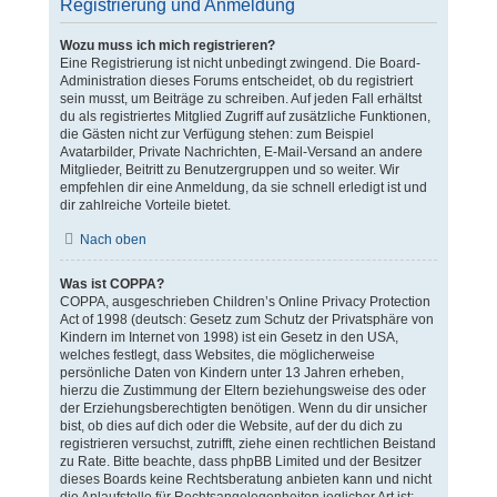
Registrierung und Anmeldung
Wozu muss ich mich registrieren?
Eine Registrierung ist nicht unbedingt zwingend. Die Board-
Administration dieses Forums entscheidet, ob du registriert
sein musst, um Beiträge zu schreiben. Auf jeden Fall erhältst
du als registriertes Mitglied Zugriff auf zusätzliche Funktionen,
die Gästen nicht zur Verfügung stehen: zum Beispiel
Avatarbilder, Private Nachrichten, E-Mail-Versand an andere
Mitglieder, Beitritt zu Benutzergruppen und so weiter. Wir
empfehlen dir eine Anmeldung, da sie schnell erledigt ist und
dir zahlreiche Vorteile bietet.
Nach oben
Was ist COPPA?
COPPA, ausgeschrieben Children’s Online Privacy Protection
Act of 1998 (deutsch: Gesetz zum Schutz der Privatsphäre von
Kindern im Internet von 1998) ist ein Gesetz in den USA,
welches festlegt, dass Websites, die möglicherweise
persönliche Daten von Kindern unter 13 Jahren erheben,
hierzu die Zustimmung der Eltern beziehungsweise des oder
der Erziehungsberechtigten benötigen. Wenn du dir unsicher
bist, ob dies auf dich oder die Website, auf der du dich zu
registrieren versuchst, zutrifft, ziehe einen rechtlichen Beistand
zu Rate. Bitte beachte, dass phpBB Limited und der Besitzer
dieses Boards keine Rechtsberatung anbieten kann und nicht