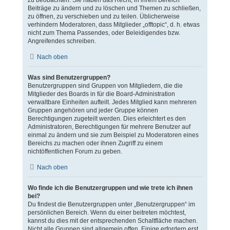
zu beobachten. Sie haben das Recht, in ihrem Bereich
Beiträge zu ändern und zu löschen und Themen zu schließen,
zu öffnen, zu verschieben und zu teilen. Üblicherweise
verhindern Moderatoren, dass Mitglieder „offtopic“, d. h. etwas
nicht zum Thema Passendes, oder Beleidigendes bzw.
Angreifendes schreiben.
Nach oben
Was sind Benutzergruppen?
Benutzergruppen sind Gruppen von Mitgliedern, die die
Mitglieder des Boards in für die Board-Administration
verwaltbare Einheiten aufteilt. Jedes Mitglied kann mehreren
Gruppen angehören und jeder Gruppe können
Berechtigungen zugeteilt werden. Dies erleichtert es den
Administratoren, Berechtigungen für mehrere Benutzer auf
einmal zu ändern und sie zum Beispiel zu Moderatoren eines
Bereichs zu machen oder ihnen Zugriff zu einem
nichtöffentlichen Forum zu geben.
Nach oben
Wo finde ich die Benutzergruppen und wie trete ich ihnen
bei?
Du findest die Benutzergruppen unter „Benutzergruppen“ im
persönlichen Bereich. Wenn du einer beitreten möchtest,
kannst du dies mit der entsprechenden Schaltfläche machen.
Nicht alle Gruppen sind allgemein offen. Einige erfordern erst