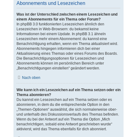
Abonnements und Lesezeichen
Was ist der Unterschied zwischen einem Lesezeichen und
einem Abonnements für ein Thema oder Forum?
In phpBB 3.0 funktionierten Lesezeichen ähnlich den
Lesezeichen in Web-Browsern: du bekamst keine
Informationen bei einem Update. In phpBB 3.1 ähneln
Lesezeichen mehr einem Abonnement: du kannst eine
Benachrichtigung erhalten, wenn ein Thema aktualisiert wird.
Abonnements hingegen informieren dich bei einer
Aktualisierung eines Themas oder eines Forums des Boards.
Die Benachrichtigungsoptionen für Lesezeichen und
Abonnements können im persönlichen Bereich unter
„Benachrichtigungen einstellen“ geändert werden.
Nach oben
Wie kann ich ein Lesezeichen auf ein Thema setzen oder ein
Thema abonnieren?
Du kannst ein Lesezeichen auf ein Thema setzen oder es
abonnieren, in dem du die entsprechende Option in den
„Themen-Optionen“ auswählst, die sich normalerweise ober-
und unterhalb des Diskussionsverlaufs des Themas befinden.
Wenn du bei der Antwort auf ein Thema die Option „Mich
benachrichtigen, sobald eine Antwort geschrieben wurde“
aktivierst, wird das Thema ebenfalls für dich abonniert.