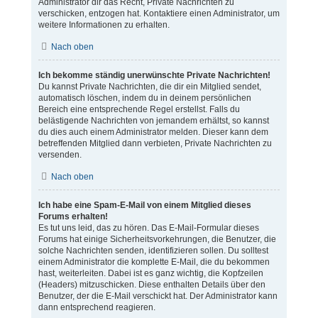
Administrator dir das Recht, Private Nachrichten zu
verschicken, entzogen hat. Kontaktiere einen Administrator, um
weitere Informationen zu erhalten.
Nach oben
Ich bekomme ständig unerwünschte Private Nachrichten!
Du kannst Private Nachrichten, die dir ein Mitglied sendet,
automatisch löschen, indem du in deinem persönlichen
Bereich eine entsprechende Regel erstellst. Falls du
belästigende Nachrichten von jemandem erhältst, so kannst
du dies auch einem Administrator melden. Dieser kann dem
betreffenden Mitglied dann verbieten, Private Nachrichten zu
versenden.
Nach oben
Ich habe eine Spam-E-Mail von einem Mitglied dieses
Forums erhalten!
Es tut uns leid, das zu hören. Das E-Mail-Formular dieses
Forums hat einige Sicherheitsvorkehrungen, die Benutzer, die
solche Nachrichten senden, identifizieren sollen. Du solltest
einem Administrator die komplette E-Mail, die du bekommen
hast, weiterleiten. Dabei ist es ganz wichtig, die Kopfzeilen
(Headers) mitzuschicken. Diese enthalten Details über den
Benutzer, der die E-Mail verschickt hat. Der Administrator kann
dann entsprechend reagieren.