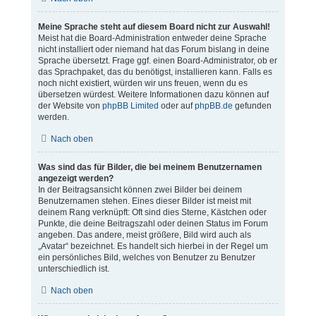
Meine Sprache steht auf diesem Board nicht zur Auswahl!
Meist hat die Board-Administration entweder deine Sprache
nicht installiert oder niemand hat das Forum bislang in deine
Sprache übersetzt. Frage ggf. einen Board-Administrator, ob er
das Sprachpaket, das du benötigst, installieren kann. Falls es
noch nicht existiert, würden wir uns freuen, wenn du es
übersetzen würdest. Weitere Informationen dazu können auf
der Website von
phpBB Limited
oder auf
phpBB.de
gefunden
werden.
Nach oben
Was sind das für Bilder, die bei meinem Benutzernamen
angezeigt werden?
In der Beitragsansicht können zwei Bilder bei deinem
Benutzernamen stehen. Eines dieser Bilder ist meist mit
deinem Rang verknüpft: Oft sind dies Sterne, Kästchen oder
Punkte, die deine Beitragszahl oder deinen Status im Forum
angeben. Das andere, meist größere, Bild wird auch als
„Avatar“ bezeichnet. Es handelt sich hierbei in der Regel um
ein persönliches Bild, welches von Benutzer zu Benutzer
unterschiedlich ist.
Nach oben