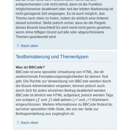
entsprechenden Link nicht siehst, dann ist die Funktion
möglicherweise deaktiviert oder seit der letzten Markierung ist
nicht genügend Zeit vergangen. Es ist auch möglich, das
Thema nach oben zu holen, indem du einfach eine Antwort
darauf schreibst. Stelle jedoch sicher, dass du die Regeln
dieses Boards beachtest! Es wird meist nicht gerne gesehen,
wenn ohne triftigen Grund auf alte oder abgeschlossene
Themen geantwortet wird.
Nach oben
Textformatierung und Thementypen
Was ist BBCode?
BBCode ist eine spezielle Umsetzung von HTML, die dir
weitreichende Formatierungsmöglichkeiten für deinen Text
gibt. Die Rechte zur Verwendung von BBCode werden durch
die Board-Administration vergeben, können jedoch auch
durch dich für jeden einzelnen Beitrag deaktiviert werden.
BBCode ist ähnlich wie HTML aufgebaut, jedoch werden Tags
von eckigen („[“ und „]“) statt spitzen („<“ und „>“) Klammern
eingeschlossen. Weitere Informationen zu BBCode findest du
auf einer speziellen Hilfe-Seite, die von der Seite zur
Beitragserstellung aus zugänglich ist.
Nach oben