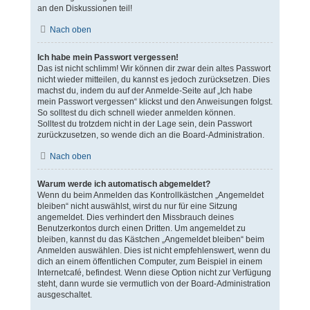
an den Diskussionen teil!
Nach oben
Ich habe mein Passwort vergessen!
Das ist nicht schlimm! Wir können dir zwar dein altes Passwort
nicht wieder mitteilen, du kannst es jedoch zurücksetzen. Dies
machst du, indem du auf der Anmelde-Seite auf „Ich habe
mein Passwort vergessen“ klickst und den Anweisungen folgst.
So solltest du dich schnell wieder anmelden können.
Solltest du trotzdem nicht in der Lage sein, dein Passwort
zurückzusetzen, so wende dich an die Board-Administration.
Nach oben
Warum werde ich automatisch abgemeldet?
Wenn du beim Anmelden das Kontrollkästchen „Angemeldet
bleiben“ nicht auswählst, wirst du nur für eine Sitzung
angemeldet. Dies verhindert den Missbrauch deines
Benutzerkontos durch einen Dritten. Um angemeldet zu
bleiben, kannst du das Kästchen „Angemeldet bleiben“ beim
Anmelden auswählen. Dies ist nicht empfehlenswert, wenn du
dich an einem öffentlichen Computer, zum Beispiel in einem
Internetcafé, befindest. Wenn diese Option nicht zur Verfügung
steht, dann wurde sie vermutlich von der Board-Administration
ausgeschaltet.