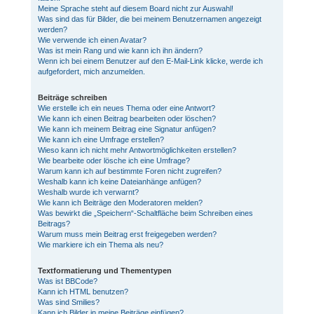
Meine Sprache steht auf diesem Board nicht zur Auswahl!
Was sind das für Bilder, die bei meinem Benutzernamen angezeigt
werden?
Wie verwende ich einen Avatar?
Was ist mein Rang und wie kann ich ihn ändern?
Wenn ich bei einem Benutzer auf den E-Mail-Link klicke, werde ich
aufgefordert, mich anzumelden.
Beiträge schreiben
Wie erstelle ich ein neues Thema oder eine Antwort?
Wie kann ich einen Beitrag bearbeiten oder löschen?
Wie kann ich meinem Beitrag eine Signatur anfügen?
Wie kann ich eine Umfrage erstellen?
Wieso kann ich nicht mehr Antwortmöglichkeiten erstellen?
Wie bearbeite oder lösche ich eine Umfrage?
Warum kann ich auf bestimmte Foren nicht zugreifen?
Weshalb kann ich keine Dateianhänge anfügen?
Weshalb wurde ich verwarnt?
Wie kann ich Beiträge den Moderatoren melden?
Was bewirkt die „Speichern“-Schaltfläche beim Schreiben eines
Beitrags?
Warum muss mein Beitrag erst freigegeben werden?
Wie markiere ich ein Thema als neu?
Textformatierung und Thementypen
Was ist BBCode?
Kann ich HTML benutzen?
Was sind Smilies?
Kann ich Bilder in meine Beiträge einfügen?