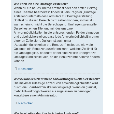
Wie kann ich eine Umfrage erstellen?
Wenn du ein neues Thema eröffnest oder den ersten Beitrag
eines Themas bearbeitest, findest du ein Register „Umfrage
erstellen“ unterhalb des Formulars zur Beitragserstellung.
Solltest du diesen Bereich nicht sehen können, so hast du
wahrscheinlich nicht die Berechtigung, Umfragen zu erstellen.
Du solltest einen Titel und mindestens zwei
Antwortmöglichkeiten in die entsprechenden Felder eingeben
und dabei sicherstellen, dass jede Antwortmöglichkeit in einer
eigenen Zeile steht. Du kannst auch unter
„Auswahlmöglichkeiten pro Benutzer“ festlegen, wie viele
Optionen ein Benutzer auswählen kann, welches Zeitlimit für
die Umfrage gilt (0 bedeutet dabei eine zeitlich unbegrenzte
Umfrage) und schließlich, ob die Benutzer ihre Stimme ändern
können.
Nach oben
Wieso kann ich nicht mehr Antwortmöglichkeiten erstellen?
Die maximal zulässige Anzahl von Antwortmöglichkeiten wird
durch die Board-Administration festgelegt. Wenn du glaubst,
mehr Antwortmöglichkeiten als zugelassen zu benötigen,
kontaktiere einen Administrator.
Nach oben
Wie bearbeite oder lösche ich eine Umfrage?