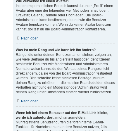
Wie verwende ich einen Avatar?
In deinem persönlichen Bereich kannst du unter „Profil“ einen
Avatar über eine der folgenden vier Methoden hinzufügen:
Gravatar, Galerie, Remote oder Hochladen. Die Board-
Administration kann bestimmen, ob und wie die Benutzer
Avatare benutzen können. Wenn du keinen Avatar benutzen
kannst, solltest du die Board-Administration kontaktieren.
Nach oben
Was ist mein Rang und wie kann ich ihn ändern?
Ränge, die unter deinem Benutzernamen stehen, zeigen an,
wie viele Beiträge du bislang erstellt hast oder identifizieren
bestimmte Benutzer wie Moderatoren und Administratoren.
Normalerweise kannst du den Wortlaut eines Ranges nicht
direkt ändern, da sie von der Board-Administration festgelegt
wurden. Bitte schreibe keine sinnlosen Beiträge, nur um
deinen Rang zu erhöhen — die meisten Boards dulden dieses
Verhalten nicht und ein Moderator oder Administrator wird
deinen Rang unter Umständen einfach wieder zurücksetzen.
Nach oben
Wenn ich bei einem Benutzer auf den E-Mail-Link klicke,
werde ich aufgefordert, mich anzumelden.
Nur registrierte Benutzer dürfen die foreninterne E-Mail-
Funktion für Nachrichten an andere Benutzer nutzen, falls