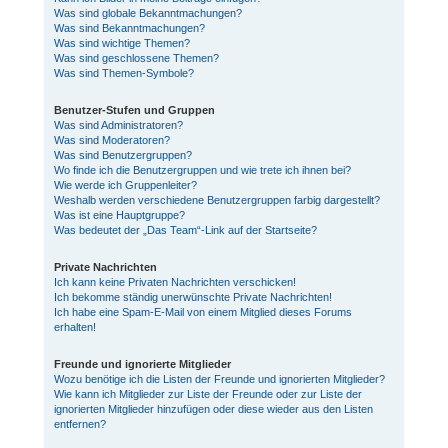
Was sind globale Bekanntmachungen?
Was sind Bekanntmachungen?
Was sind wichtige Themen?
Was sind geschlossene Themen?
Was sind Themen-Symbole?
Benutzer-Stufen und Gruppen
Was sind Administratoren?
Was sind Moderatoren?
Was sind Benutzergruppen?
Wo finde ich die Benutzergruppen und wie trete ich ihnen bei?
Wie werde ich Gruppenleiter?
Weshalb werden verschiedene Benutzergruppen farbig dargestellt?
Was ist eine Hauptgruppe?
Was bedeutet der „Das Team“-Link auf der Startseite?
Private Nachrichten
Ich kann keine Privaten Nachrichten verschicken!
Ich bekomme ständig unerwünschte Private Nachrichten!
Ich habe eine Spam-E-Mail von einem Mitglied dieses Forums
erhalten!
Freunde und ignorierte Mitglieder
Wozu benötige ich die Listen der Freunde und ignorierten Mitglieder?
Wie kann ich Mitglieder zur Liste der Freunde oder zur Liste der
ignorierten Mitglieder hinzufügen oder diese wieder aus den Listen
entfernen?