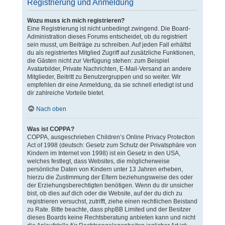
Registrierung und Anmeldung
Wozu muss ich mich registrieren?
Eine Registrierung ist nicht unbedingt zwingend. Die Board-
Administration dieses Forums entscheidet, ob du registriert
sein musst, um Beiträge zu schreiben. Auf jeden Fall erhältst
du als registriertes Mitglied Zugriff auf zusätzliche Funktionen,
die Gästen nicht zur Verfügung stehen: zum Beispiel
Avatarbilder, Private Nachrichten, E-Mail-Versand an andere
Mitglieder, Beitritt zu Benutzergruppen und so weiter. Wir
empfehlen dir eine Anmeldung, da sie schnell erledigt ist und
dir zahlreiche Vorteile bietet.
Nach oben
Was ist COPPA?
COPPA, ausgeschrieben Children’s Online Privacy Protection
Act of 1998 (deutsch: Gesetz zum Schutz der Privatsphäre von
Kindern im Internet von 1998) ist ein Gesetz in den USA,
welches festlegt, dass Websites, die möglicherweise
persönliche Daten von Kindern unter 13 Jahren erheben,
hierzu die Zustimmung der Eltern beziehungsweise des oder
der Erziehungsberechtigten benötigen. Wenn du dir unsicher
bist, ob dies auf dich oder die Website, auf der du dich zu
registrieren versuchst, zutrifft, ziehe einen rechtlichen Beistand
zu Rate. Bitte beachte, dass phpBB Limited und der Besitzer
dieses Boards keine Rechtsberatung anbieten kann und nicht