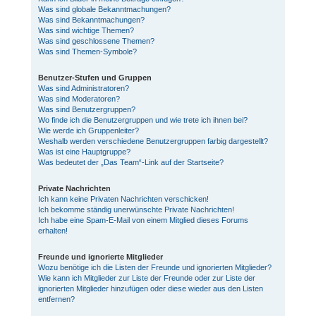
Was sind globale Bekanntmachungen?
Was sind Bekanntmachungen?
Was sind wichtige Themen?
Was sind geschlossene Themen?
Was sind Themen-Symbole?
Benutzer-Stufen und Gruppen
Was sind Administratoren?
Was sind Moderatoren?
Was sind Benutzergruppen?
Wo finde ich die Benutzergruppen und wie trete ich ihnen bei?
Wie werde ich Gruppenleiter?
Weshalb werden verschiedene Benutzergruppen farbig dargestellt?
Was ist eine Hauptgruppe?
Was bedeutet der „Das Team“-Link auf der Startseite?
Private Nachrichten
Ich kann keine Privaten Nachrichten verschicken!
Ich bekomme ständig unerwünschte Private Nachrichten!
Ich habe eine Spam-E-Mail von einem Mitglied dieses Forums
erhalten!
Freunde und ignorierte Mitglieder
Wozu benötige ich die Listen der Freunde und ignorierten Mitglieder?
Wie kann ich Mitglieder zur Liste der Freunde oder zur Liste der
ignorierten Mitglieder hinzufügen oder diese wieder aus den Listen
entfernen?