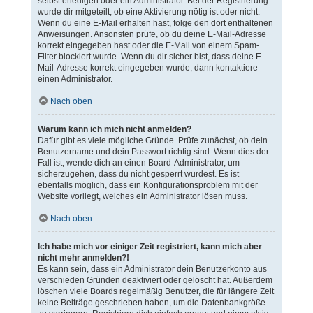
selbst erledigen oder ein Administrator. Bei der Registrierung
wurde dir mitgeteilt, ob eine Aktivierung nötig ist oder nicht.
Wenn du eine E-Mail erhalten hast, folge den dort enthaltenen
Anweisungen. Ansonsten prüfe, ob du deine E-Mail-Adresse
korrekt eingegeben hast oder die E-Mail von einem Spam-
Filter blockiert wurde. Wenn du dir sicher bist, dass deine E-
Mail-Adresse korrekt eingegeben wurde, dann kontaktiere
einen Administrator.
Nach oben
Warum kann ich mich nicht anmelden?
Dafür gibt es viele mögliche Gründe. Prüfe zunächst, ob dein
Benutzername und dein Passwort richtig sind. Wenn dies der
Fall ist, wende dich an einen Board-Administrator, um
sicherzugehen, dass du nicht gesperrt wurdest. Es ist
ebenfalls möglich, dass ein Konfigurationsproblem mit der
Website vorliegt, welches ein Administrator lösen muss.
Nach oben
Ich habe mich vor einiger Zeit registriert, kann mich aber
nicht mehr anmelden?!
Es kann sein, dass ein Administrator dein Benutzerkonto aus
verschieden Gründen deaktiviert oder gelöscht hat. Außerdem
löschen viele Boards regelmäßig Benutzer, die für längere Zeit
keine Beiträge geschrieben haben, um die Datenbankgröße