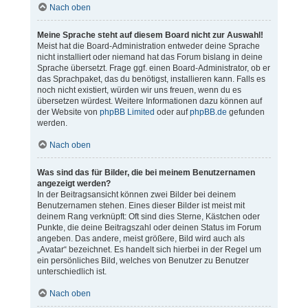
Nach oben
Meine Sprache steht auf diesem Board nicht zur Auswahl!
Meist hat die Board-Administration entweder deine Sprache
nicht installiert oder niemand hat das Forum bislang in deine
Sprache übersetzt. Frage ggf. einen Board-Administrator, ob er
das Sprachpaket, das du benötigst, installieren kann. Falls es
noch nicht existiert, würden wir uns freuen, wenn du es
übersetzen würdest. Weitere Informationen dazu können auf
der Website von
phpBB Limited
oder auf
phpBB.de
gefunden
werden.
Nach oben
Was sind das für Bilder, die bei meinem Benutzernamen
angezeigt werden?
In der Beitragsansicht können zwei Bilder bei deinem
Benutzernamen stehen. Eines dieser Bilder ist meist mit
deinem Rang verknüpft: Oft sind dies Sterne, Kästchen oder
Punkte, die deine Beitragszahl oder deinen Status im Forum
angeben. Das andere, meist größere, Bild wird auch als
„Avatar“ bezeichnet. Es handelt sich hierbei in der Regel um
ein persönliches Bild, welches von Benutzer zu Benutzer
unterschiedlich ist.
Nach oben