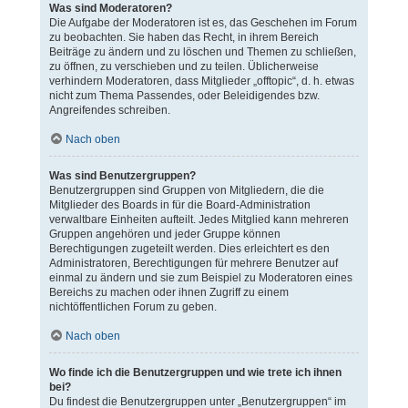
Was sind Moderatoren?
Die Aufgabe der Moderatoren ist es, das Geschehen im Forum
zu beobachten. Sie haben das Recht, in ihrem Bereich
Beiträge zu ändern und zu löschen und Themen zu schließen,
zu öffnen, zu verschieben und zu teilen. Üblicherweise
verhindern Moderatoren, dass Mitglieder „offtopic“, d. h. etwas
nicht zum Thema Passendes, oder Beleidigendes bzw.
Angreifendes schreiben.
Nach oben
Was sind Benutzergruppen?
Benutzergruppen sind Gruppen von Mitgliedern, die die
Mitglieder des Boards in für die Board-Administration
verwaltbare Einheiten aufteilt. Jedes Mitglied kann mehreren
Gruppen angehören und jeder Gruppe können
Berechtigungen zugeteilt werden. Dies erleichtert es den
Administratoren, Berechtigungen für mehrere Benutzer auf
einmal zu ändern und sie zum Beispiel zu Moderatoren eines
Bereichs zu machen oder ihnen Zugriff zu einem
nichtöffentlichen Forum zu geben.
Nach oben
Wo finde ich die Benutzergruppen und wie trete ich ihnen
bei?
Du findest die Benutzergruppen unter „Benutzergruppen“ im