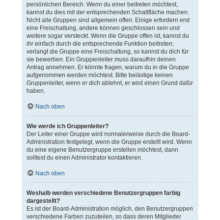
persönlichen Bereich. Wenn du einer beitreten möchtest,
kannst du dies mit der entsprechenden Schaltfläche machen.
Nicht alle Gruppen sind allgemein offen. Einige erfordern erst
eine Freischaltung, andere können geschlossen sein und
weitere sogar versteckt. Wenn die Gruppe offen ist, kannst du
ihr einfach durch die entsprechende Funktion beitreten;
verlangt die Gruppe eine Freischaltung, so kannst du dich für
sie bewerben. Ein Gruppenleiter muss daraufhin deinen
Antrag annehmen. Er könnte fragen, warum du in die Gruppe
aufgenommen werden möchtest. Bitte belästige keinen
Gruppenleiter, wenn er dich ablehnt, er wird einen Grund dafür
haben.
Nach oben
Wie werde ich Gruppenleiter?
Der Leiter einer Gruppe wird normalerweise durch die Board-
Administration festgelegt, wenn die Gruppe erstellt wird. Wenn
du eine eigene Benutzergruppe erstellen möchtest, dann
solltest du einen Administrator kontaktieren.
Nach oben
Weshalb werden verschiedene Benutzergruppen farbig
dargestellt?
Es ist der Board-Administration möglich, den Benutzergruppen
verschiedene Farben zuzuteilen, so dass deren Mitglieder