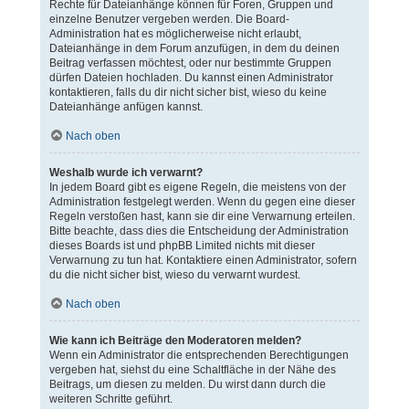
Rechte für Dateianhänge können für Foren, Gruppen und
einzelne Benutzer vergeben werden. Die Board-
Administration hat es möglicherweise nicht erlaubt,
Dateianhänge in dem Forum anzufügen, in dem du deinen
Beitrag verfassen möchtest, oder nur bestimmte Gruppen
dürfen Dateien hochladen. Du kannst einen Administrator
kontaktieren, falls du dir nicht sicher bist, wieso du keine
Dateianhänge anfügen kannst.
Nach oben
Weshalb wurde ich verwarnt?
In jedem Board gibt es eigene Regeln, die meistens von der
Administration festgelegt werden. Wenn du gegen eine dieser
Regeln verstoßen hast, kann sie dir eine Verwarnung erteilen.
Bitte beachte, dass dies die Entscheidung der Administration
dieses Boards ist und phpBB Limited nichts mit dieser
Verwarnung zu tun hat. Kontaktiere einen Administrator, sofern
du die nicht sicher bist, wieso du verwarnt wurdest.
Nach oben
Wie kann ich Beiträge den Moderatoren melden?
Wenn ein Administrator die entsprechenden Berechtigungen
vergeben hat, siehst du eine Schaltfläche in der Nähe des
Beitrags, um diesen zu melden. Du wirst dann durch die
weiteren Schritte geführt.