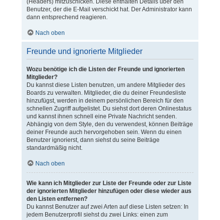
(Headers) mitzuschicken. Diese enthalten Details über den
Benutzer, der die E-Mail verschickt hat. Der Administrator kann
dann entsprechend reagieren.
Nach oben
Freunde und ignorierte Mitglieder
Wozu benötige ich die Listen der Freunde und ignorierten
Mitglieder?
Du kannst diese Listen benutzen, um andere Mitglieder des
Boards zu verwalten. Mitglieder, die du deiner Freundesliste
hinzufügst, werden in deinem persönlichen Bereich für den
schnellen Zugriff aufgelistet. Du siehst dort deren Onlinestatus
und kannst ihnen schnell eine Private Nachricht senden.
Abhängig von dem Style, den du verwendest, können Beiträge
deiner Freunde auch hervorgehoben sein. Wenn du einen
Benutzer ignorierst, dann siehst du seine Beiträge
standardmäßig nicht.
Nach oben
Wie kann ich Mitglieder zur Liste der Freunde oder zur Liste
der ignorierten Mitglieder hinzufügen oder diese wieder aus
den Listen entfernen?
Du kannst Benutzer auf zwei Arten auf diese Listen setzen: In
jedem Benutzerprofil siehst du zwei Links: einen zum