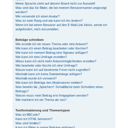
Meine Sprache steht auf diesem Board nicht zur Auswahl!
Was sind das für Bilder, die bei meinem Benutzernamen angezeigt
werden?
Wie verwende ich einen Avatar?
Was ist mein Rang und wie kann ich ihn ändern?
Wenn ich bei einem Benutzer auf den E-Mail-Link klicke, werde ich
aufgefordert, mich anzumelden.
Beiträge schreiben
Wie erstelle ich ein neues Thema oder eine Antwort?
Wie kann ich einen Beitrag bearbeiten oder löschen?
Wie kann ich meinem Beitrag eine Signatur anfügen?
Wie kann ich eine Umfrage erstellen?
Wieso kann ich nicht mehr Antwortmöglichkeiten erstellen?
Wie bearbeite oder lösche ich eine Umfrage?
Warum kann ich auf bestimmte Foren nicht zugreifen?
Weshalb kann ich keine Dateianhänge anfügen?
Weshalb wurde ich verwarnt?
Wie kann ich Beiträge den Moderatoren melden?
Was bewirkt die „Speichern“-Schaltfläche beim Schreiben eines
Beitrags?
Warum muss mein Beitrag erst freigegeben werden?
Wie markiere ich ein Thema als neu?
Textformatierung und Thementypen
Was ist BBCode?
Kann ich HTML benutzen?
Was sind Smilies?
Kann ich Bilder in meine Beiträge einfügen?