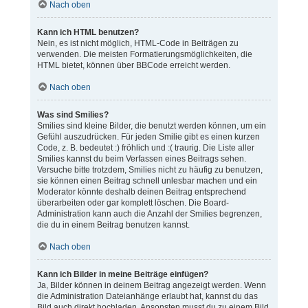
Nach oben
Kann ich HTML benutzen?
Nein, es ist nicht möglich, HTML-Code in Beiträgen zu
verwenden. Die meisten Formatierungsmöglichkeiten, die
HTML bietet, können über BBCode erreicht werden.
Nach oben
Was sind Smilies?
Smilies sind kleine Bilder, die benutzt werden können, um ein
Gefühl auszudrücken. Für jeden Smilie gibt es einen kurzen
Code, z. B. bedeutet :) fröhlich und :( traurig. Die Liste aller
Smilies kannst du beim Verfassen eines Beitrags sehen.
Versuche bitte trotzdem, Smilies nicht zu häufig zu benutzen,
sie können einen Beitrag schnell unlesbar machen und ein
Moderator könnte deshalb deinen Beitrag entsprechend
überarbeiten oder gar komplett löschen. Die Board-
Administration kann auch die Anzahl der Smilies begrenzen,
die du in einem Beitrag benutzen kannst.
Nach oben
Kann ich Bilder in meine Beiträge einfügen?
Ja, Bilder können in deinem Beitrag angezeigt werden. Wenn
die Administration Dateianhänge erlaubt hat, kannst du das
Bild auch direkt hochladen. Ansonsten musst du zu einem Bild