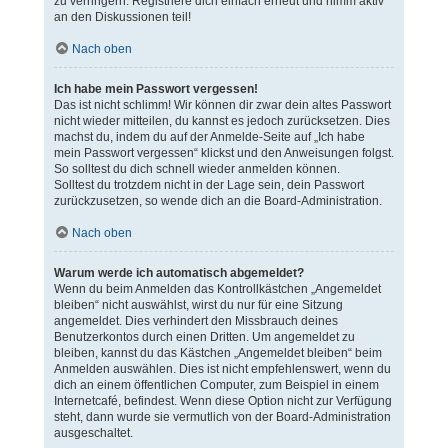
zu verringern. Registriere dich einfach erneut und nimm aktiv
an den Diskussionen teil!
Nach oben
Ich habe mein Passwort vergessen!
Das ist nicht schlimm! Wir können dir zwar dein altes Passwort
nicht wieder mitteilen, du kannst es jedoch zurücksetzen. Dies
machst du, indem du auf der Anmelde-Seite auf „Ich habe
mein Passwort vergessen“ klickst und den Anweisungen folgst.
So solltest du dich schnell wieder anmelden können.
Solltest du trotzdem nicht in der Lage sein, dein Passwort
zurückzusetzen, so wende dich an die Board-Administration.
Nach oben
Warum werde ich automatisch abgemeldet?
Wenn du beim Anmelden das Kontrollkästchen „Angemeldet
bleiben“ nicht auswählst, wirst du nur für eine Sitzung
angemeldet. Dies verhindert den Missbrauch deines
Benutzerkontos durch einen Dritten. Um angemeldet zu
bleiben, kannst du das Kästchen „Angemeldet bleiben“ beim
Anmelden auswählen. Dies ist nicht empfehlenswert, wenn du
dich an einem öffentlichen Computer, zum Beispiel in einem
Internetcafé, befindest. Wenn diese Option nicht zur Verfügung
steht, dann wurde sie vermutlich von der Board-Administration
ausgeschaltet.