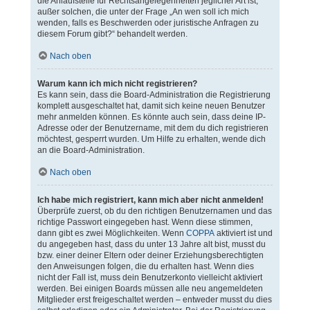
die Anlaufstelle für Rechtsangelegenheiten jeglicher Art ist;
außer solchen, die unter der Frage „An wen soll ich mich
wenden, falls es Beschwerden oder juristische Anfragen zu
diesem Forum gibt?“ behandelt werden.
Nach oben
Warum kann ich mich nicht registrieren?
Es kann sein, dass die Board-Administration die Registrierung
komplett ausgeschaltet hat, damit sich keine neuen Benutzer
mehr anmelden können. Es könnte auch sein, dass deine IP-
Adresse oder der Benutzername, mit dem du dich registrieren
möchtest, gesperrt wurden. Um Hilfe zu erhalten, wende dich
an die Board-Administration.
Nach oben
Ich habe mich registriert, kann mich aber nicht anmelden!
Überprüfe zuerst, ob du den richtigen Benutzernamen und das
richtige Passwort eingegeben hast. Wenn diese stimmen,
dann gibt es zwei Möglichkeiten. Wenn
COPPA
aktiviert ist und
du angegeben hast, dass du unter 13 Jahre alt bist, musst du
bzw. einer deiner Eltern oder deiner Erziehungsberechtigten
den Anweisungen folgen, die du erhalten hast. Wenn dies
nicht der Fall ist, muss dein Benutzerkonto vielleicht aktiviert
werden. Bei einigen Boards müssen alle neu angemeldeten
Mitglieder erst freigeschaltet werden – entweder musst du dies