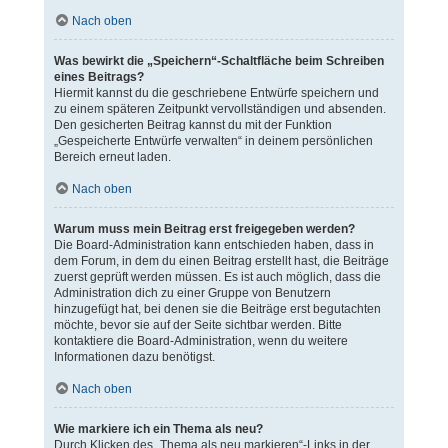
Nach oben
Was bewirkt die „Speichern“-Schaltfläche beim Schreiben
eines Beitrags?
Hiermit kannst du die geschriebene Entwürfe speichern und
zu einem späteren Zeitpunkt vervollständigen und absenden.
Den gesicherten Beitrag kannst du mit der Funktion
„Gespeicherte Entwürfe verwalten“ in deinem persönlichen
Bereich erneut laden.
Nach oben
Warum muss mein Beitrag erst freigegeben werden?
Die Board-Administration kann entschieden haben, dass in
dem Forum, in dem du einen Beitrag erstellt hast, die Beiträge
zuerst geprüft werden müssen. Es ist auch möglich, dass die
Administration dich zu einer Gruppe von Benutzern
hinzugefügt hat, bei denen sie die Beiträge erst begutachten
möchte, bevor sie auf der Seite sichtbar werden. Bitte
kontaktiere die Board-Administration, wenn du weitere
Informationen dazu benötigst.
Nach oben
Wie markiere ich ein Thema als neu?
Durch Klicken des „Thema als neu markieren“-Links in der