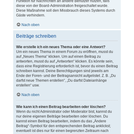
Funktion für Nachrichten an andere Benutzer nutzen, falls
diese von der Board-Administration freigeschaltet wurde.
Diese Maßnahme soll den Missbrauch dieses Systems durch
Gäste verhindern.
Nach oben
Beiträge schreiben
Wie erstelle ich ein neues Thema oder eine Antwort?
Um ein neues Thema in einem Forum zu eröffnen, musst du
auf „Neues Thema“ klicken. Um auf einen Beitrag zu
antworten, musst du auf „Antworten“ klicken. Es könnte sein,
dass eine Registrierung erforderlich ist, bevor du einen Beitrag
schreiben kannst. Deine Berechtigungen sind jeweils am
Ende der Foren- und der Beitragsansicht aufgelistet. Z. B. „Du
darfst neue Themen erstellen“, „Du darfst Dateianhänge
erstellen“ usw.
Nach oben
Wie kann ich einen Beitrag bearbeiten oder löschen?
Wenn du nicht Administrator oder Moderator bist, kannst du
nur deine eigenen Beiträge bearbeiten oder löschen. Du
kannst einen Beitrag bearbeiten, indem du das „Ändere
Beitrag“-Symbol für den entsprechenden Beitrag anklickst;
eventuell ist dies nur für einen begrenzten Zeitraum nach