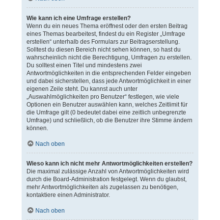
Wie kann ich eine Umfrage erstellen?
Wenn du ein neues Thema eröffnest oder den ersten Beitrag
eines Themas bearbeitest, findest du ein Register „Umfrage
erstellen“ unterhalb des Formulars zur Beitragserstellung.
Solltest du diesen Bereich nicht sehen können, so hast du
wahrscheinlich nicht die Berechtigung, Umfragen zu erstellen.
Du solltest einen Titel und mindestens zwei
Antwortmöglichkeiten in die entsprechenden Felder eingeben
und dabei sicherstellen, dass jede Antwortmöglichkeit in einer
eigenen Zeile steht. Du kannst auch unter
„Auswahlmöglichkeiten pro Benutzer“ festlegen, wie viele
Optionen ein Benutzer auswählen kann, welches Zeitlimit für
die Umfrage gilt (0 bedeutet dabei eine zeitlich unbegrenzte
Umfrage) und schließlich, ob die Benutzer ihre Stimme ändern
können.
Nach oben
Wieso kann ich nicht mehr Antwortmöglichkeiten erstellen?
Die maximal zulässige Anzahl von Antwortmöglichkeiten wird
durch die Board-Administration festgelegt. Wenn du glaubst,
mehr Antwortmöglichkeiten als zugelassen zu benötigen,
kontaktiere einen Administrator.
Nach oben