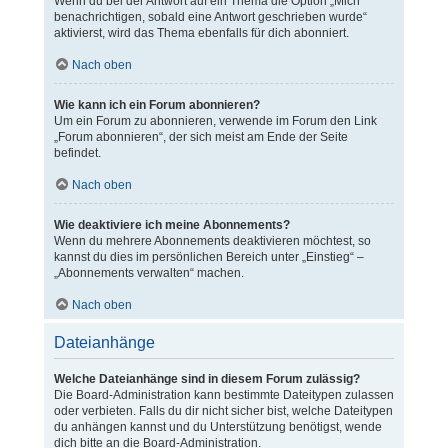
Wenn du bei der Antwort auf ein Thema die Option „Mich
benachrichtigen, sobald eine Antwort geschrieben wurde“
aktivierst, wird das Thema ebenfalls für dich abonniert.
Nach oben
Wie kann ich ein Forum abonnieren?
Um ein Forum zu abonnieren, verwende im Forum den Link
„Forum abonnieren“, der sich meist am Ende der Seite
befindet.
Nach oben
Wie deaktiviere ich meine Abonnements?
Wenn du mehrere Abonnements deaktivieren möchtest, so
kannst du dies im persönlichen Bereich unter „Einstieg“ –
„Abonnements verwalten“ machen.
Nach oben
Dateianhänge
Welche Dateianhänge sind in diesem Forum zulässig?
Die Board-Administration kann bestimmte Dateitypen zulassen
oder verbieten. Falls du dir nicht sicher bist, welche Dateitypen
du anhängen kannst und du Unterstützung benötigst, wende
dich bitte an die Board-Administration.