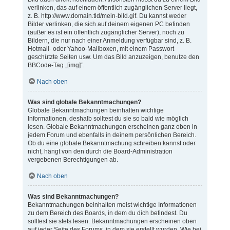
verlinken, das auf einem öffentlich zugänglichen Server liegt,
z. B. http://www.domain.tld/mein-bild.gif. Du kannst weder
Bilder verlinken, die sich auf deinem eigenen PC befinden
(außer es ist ein öffentlich zugänglicher Server), noch zu
Bildern, die nur nach einer Anmeldung verfügbar sind, z. B.
Hotmail- oder Yahoo-Mailboxen, mit einem Passwort
geschützte Seiten usw. Um das Bild anzuzeigen, benutze den
BBCode-Tag „[img]“.
Nach oben
Was sind globale Bekanntmachungen?
Globale Bekanntmachungen beinhalten wichtige
Informationen, deshalb solltest du sie so bald wie möglich
lesen. Globale Bekanntmachungen erscheinen ganz oben in
jedem Forum und ebenfalls in deinem persönlichen Bereich.
Ob du eine globale Bekanntmachung schreiben kannst oder
nicht, hängt von den durch die Board-Administration
vergebenen Berechtigungen ab.
Nach oben
Was sind Bekanntmachungen?
Bekanntmachungen beinhalten meist wichtige Informationen
zu dem Bereich des Boards, in dem du dich befindest. Du
solltest sie stets lesen. Bekanntmachungen erscheinen oben
auf jeder Seite des Forums, in dem sie erstellt wurden. Wie bei