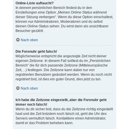
Online-Liste auftaucht?
In deinem persönlichen Bereich findest du in den
Einstellungen eine Option „Meinen Online-Status während
dieser Sitzung verbergen“. Wenn du diese Option einschaltest,
können nur Administratoren, Moderatoren und du selbst
deinen Online-Status sehen. Du wirst dann als unsichtbarer
Besucher gezählt.
Nach oben
Die Forenuhr geht falsch!
Möglicherweise entspricht die angezeigte Zeit nicht deiner
eigenen Zeitzone. In diesem Fall solltest du im „Persönlichen
Bereich“ die für dich passende Zeitzone (Mitteleuropäische
Zeit, ...) festlegen. Die Zeitzone kann dabei nur von
registrierten Benutzern geändert werden. Wenn du noch nicht
registriert bist, ist dies ein guter Grund, dies jetzt zu tun.
Nach oben
Ich habe die Zeitzone eingestellt, aber die Forenuhr geht
immer noch falsch!
Wenn du dir sicher bist, dass du die Zeitzone richtig eingestellt
hast und die Zeit trotzdem noch falsch ist, geht die Uhr des
Servers vermutlich falsch. Kontaktiere einen Administrator,
damit er das Problem beheben kann.