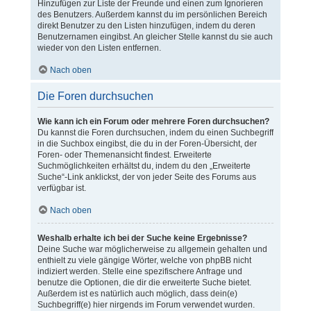
Hinzufügen zur Liste der Freunde und einen zum Ignorieren
des Benutzers. Außerdem kannst du im persönlichen Bereich
direkt Benutzer zu den Listen hinzufügen, indem du deren
Benutzernamen eingibst. An gleicher Stelle kannst du sie auch
wieder von den Listen entfernen.
Nach oben
Die Foren durchsuchen
Wie kann ich ein Forum oder mehrere Foren durchsuchen?
Du kannst die Foren durchsuchen, indem du einen Suchbegriff
in die Suchbox eingibst, die du in der Foren-Übersicht, der
Foren- oder Themenansicht findest. Erweiterte
Suchmöglichkeiten erhältst du, indem du den „Erweiterte
Suche“-Link anklickst, der von jeder Seite des Forums aus
verfügbar ist.
Nach oben
Weshalb erhalte ich bei der Suche keine Ergebnisse?
Deine Suche war möglicherweise zu allgemein gehalten und
enthielt zu viele gängige Wörter, welche von phpBB nicht
indiziert werden. Stelle eine spezifischere Anfrage und
benutze die Optionen, die dir die erweiterte Suche bietet.
Außerdem ist es natürlich auch möglich, dass dein(e)
Suchbegriff(e) hier nirgends im Forum verwendet wurden.