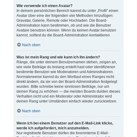
Wie verwende ich einen Avatar?
In deinem persönlichen Bereich kannst du unter „Profil“ einen
Avatar über eine der folgenden vier Methoden hinzufügen:
Gravatar, Galerie, Remote oder Hochladen. Die Board-
Administration kann bestimmen, ob und wie die Benutzer
Avatare benutzen können. Wenn du keinen Avatar benutzen
kannst, solltest du die Board-Administration kontaktieren.
Nach oben
Was ist mein Rang und wie kann ich ihn ändern?
Ränge, die unter deinem Benutzernamen stehen, zeigen an,
wie viele Beiträge du bislang erstellt hast oder identifizieren
bestimmte Benutzer wie Moderatoren und Administratoren.
Normalerweise kannst du den Wortlaut eines Ranges nicht
direkt ändern, da sie von der Board-Administration festgelegt
wurden. Bitte schreibe keine sinnlosen Beiträge, nur um
deinen Rang zu erhöhen — die meisten Boards dulden dieses
Verhalten nicht und ein Moderator oder Administrator wird
deinen Rang unter Umständen einfach wieder zurücksetzen.
Nach oben
Wenn ich bei einem Benutzer auf den E-Mail-Link klicke,
werde ich aufgefordert, mich anzumelden.
Nur registrierte Benutzer dürfen die foreninterne E-Mail-