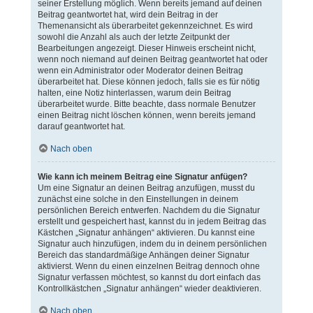
seiner Erstellung möglich. Wenn bereits jemand auf deinen
Beitrag geantwortet hat, wird dein Beitrag in der
Themenansicht als überarbeitet gekennzeichnet. Es wird
sowohl die Anzahl als auch der letzte Zeitpunkt der
Bearbeitungen angezeigt. Dieser Hinweis erscheint nicht,
wenn noch niemand auf deinen Beitrag geantwortet hat oder
wenn ein Administrator oder Moderator deinen Beitrag
überarbeitet hat. Diese können jedoch, falls sie es für nötig
halten, eine Notiz hinterlassen, warum dein Beitrag
überarbeitet wurde. Bitte beachte, dass normale Benutzer
einen Beitrag nicht löschen können, wenn bereits jemand
darauf geantwortet hat.
Nach oben
Wie kann ich meinem Beitrag eine Signatur anfügen?
Um eine Signatur an deinen Beitrag anzufügen, musst du
zunächst eine solche in den Einstellungen in deinem
persönlichen Bereich entwerfen. Nachdem du die Signatur
erstellt und gespeichert hast, kannst du in jedem Beitrag das
Kästchen „Signatur anhängen“ aktivieren. Du kannst eine
Signatur auch hinzufügen, indem du in deinem persönlichen
Bereich das standardmäßige Anhängen deiner Signatur
aktivierst. Wenn du einen einzelnen Beitrag dennoch ohne
Signatur verfassen möchtest, so kannst du dort einfach das
Kontrollkästchen „Signatur anhängen“ wieder deaktivieren.
Nach oben