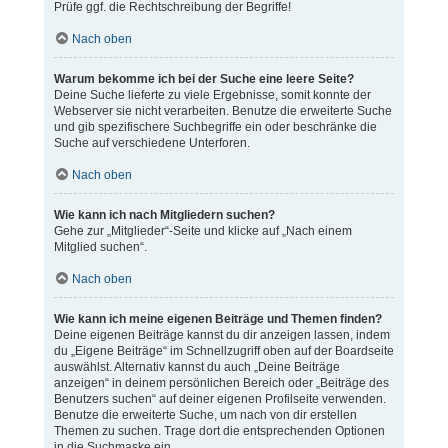
Prüfe ggf. die Rechtschreibung der Begriffe!
Nach oben
Warum bekomme ich bei der Suche eine leere Seite?
Deine Suche lieferte zu viele Ergebnisse, somit konnte der
Webserver sie nicht verarbeiten. Benutze die erweiterte Suche
und gib spezifischere Suchbegriffe ein oder beschränke die
Suche auf verschiedene Unterforen.
Nach oben
Wie kann ich nach Mitgliedern suchen?
Gehe zur „Mitglieder“-Seite und klicke auf „Nach einem
Mitglied suchen“.
Nach oben
Wie kann ich meine eigenen Beiträge und Themen finden?
Deine eigenen Beiträge kannst du dir anzeigen lassen, indem
du „Eigene Beiträge“ im Schnellzugriff oben auf der Boardseite
auswählst. Alternativ kannst du auch „Deine Beiträge
anzeigen“ in deinem persönlichen Bereich oder „Beiträge des
Benutzers suchen“ auf deiner eigenen Profilseite verwenden.
Benutze die erweiterte Suche, um nach von dir erstellen
Themen zu suchen. Trage dort die entsprechenden Optionen
in die Suchmaske ein.