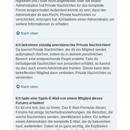
registriert und / oder nicht angemeldet, oder die Board-
Administration hat Private Nachrichten für das komplette
Forum ausgeschaltet. Außerdem könnte es sein, dass der
Administrator dir das Recht, Private Nachrichten zu
verschicken, entzogen hat. Kontaktiere einen Administrator, um
weitere Informationen zu erhalten.
Nach oben
Ich bekomme ständig unerwünschte Private Nachrichten!
Du kannst Private Nachrichten, die dir ein Mitglied sendet,
automatisch löschen, indem du in deinem persönlichen
Bereich eine entsprechende Regel erstellst. Falls du
belästigende Nachrichten von jemandem erhältst, so kannst
du dies auch einem Administrator melden. Dieser kann dem
betreffenden Mitglied dann verbieten, Private Nachrichten zu
versenden.
Nach oben
Ich habe eine Spam-E-Mail von einem Mitglied dieses
Forums erhalten!
Es tut uns leid, das zu hören. Das E-Mail-Formular dieses
Forums hat einige Sicherheitsvorkehrungen, die Benutzer, die
solche Nachrichten senden, identifizieren sollen. Du solltest
einem Administrator die komplette E-Mail, die du bekommen
hast, weiterleiten. Dabei ist es ganz wichtig, die Kopfzeilen