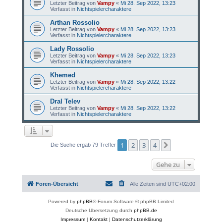
Letzter Beitrag von
Vampy
«
Mi 28. Sep 2022, 13:23
Verfasst in
Nichtspielercharaktere
Arthan Rossolio
Letzter Beitrag von
Vampy
«
Mi 28. Sep 2022, 13:23
Verfasst in
Nichtspielercharaktere
Lady Rossolio
Letzter Beitrag von
Vampy
«
Mi 28. Sep 2022, 13:23
Verfasst in
Nichtspielercharaktere
Khemed
Letzter Beitrag von
Vampy
«
Mi 28. Sep 2022, 13:22
Verfasst in
Nichtspielercharaktere
Dral Telev
Letzter Beitrag von
Vampy
«
Mi 28. Sep 2022, 13:22
Verfasst in
Nichtspielercharaktere
1
2
3
4
Nächste
Die Suche ergab 79 Treffer
Gehe zu
Foren-Übersicht
Alle Zeiten sind
UTC+02:00
Powered by
phpBB
® Forum Software © phpBB Limited
Deutsche Übersetzung durch
phpBB.de
Impressum
|
Kontakt
|
Datenschutzerklärung