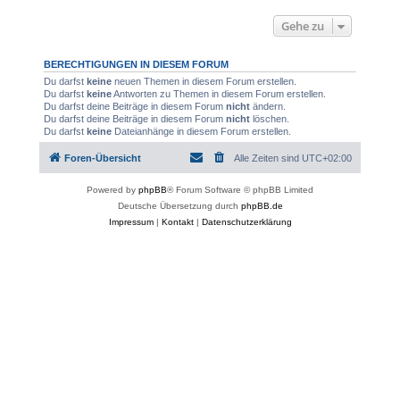
Gehe zu
BERECHTIGUNGEN IN DIESEM FORUM
Du darfst
keine
neuen Themen in diesem Forum erstellen.
Du darfst
keine
Antworten zu Themen in diesem Forum erstellen.
Du darfst deine Beiträge in diesem Forum
nicht
ändern.
Du darfst deine Beiträge in diesem Forum
nicht
löschen.
Du darfst
keine
Dateianhänge in diesem Forum erstellen.
Foren-Übersicht
Alle Zeiten sind
UTC+02:00
Powered by
phpBB
® Forum Software © phpBB Limited
Deutsche Übersetzung durch
phpBB.de
Impressum
|
Kontakt
|
Datenschutzerklärung