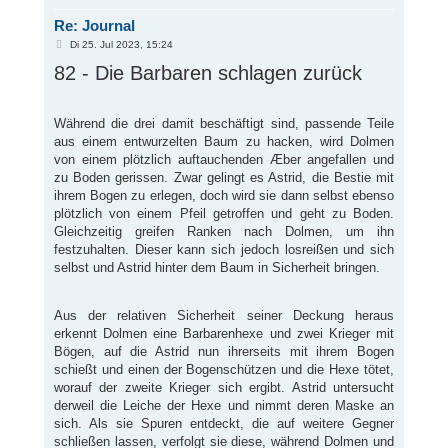
b
Re: Journal
e
n
B
Di 25. Jul 2023, 15:24
e
82 - Die Barbaren schlagen zurück
i
t
r
a
g
Während die drei damit beschäftigt sind, passende Teile
aus einem entwurzelten Baum zu hacken, wird Dolmen
von einem plötzlich auftauchenden Æber angefallen und
zu Boden gerissen. Zwar gelingt es Astrid, die Bestie mit
ihrem Bogen zu erlegen, doch wird sie dann selbst ebenso
plötzlich von einem Pfeil getroffen und geht zu Boden.
Gleichzeitig greifen Ranken nach Dolmen, um ihn
festzuhalten. Dieser kann sich jedoch losreißen und sich
selbst und Astrid hinter dem Baum in Sicherheit bringen.
Aus der relativen Sicherheit seiner Deckung heraus
erkennt Dolmen eine Barbarenhexe und zwei Krieger mit
Bögen, auf die Astrid nun ihrerseits mit ihrem Bogen
schießt und einen der Bogenschützen und die Hexe tötet,
worauf der zweite Krieger sich ergibt. Astrid untersucht
derweil die Leiche der Hexe und nimmt deren Maske an
sich. Als sie Spuren entdeckt, die auf weitere Gegner
schließen lassen, verfolgt sie diese, während Dolmen und