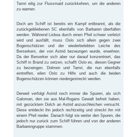
Tamri eilig zur Flussmaid zurückkehren, um die anderen
zu warnen.
Doch am Schiff ist bereits ein Kampf entbrannt, als die
zurückgebliebenen SC ebenfalls von Barbaren überfallen
werden. Während Lisboa durch einen Pfeil schwer verletzt
wird und ausfällt, muss Oslo sich allein gegen zwei
Bogenschützen und der wiederbelebten Leiche des
Berserkers, der von Astrid bezwungen wurde, erwehren.
Da der Berserker sich aber nur darauf konzentriert, das
Schiff in Brand zu setzen, schafft Oslo es, diesen Gegner
zu bezwingen. Dolmen und Tamri, die nun ebenfalls
eintreffen, eilen Oslo zu Hilfe und auch die beiden
Bogenschützen können niedergestreckt werden.
Derweil verfolgt Astrid noch immer die Spuren, als sich
Galoman, den sie aus Mal-Rogans Gewalt befreit haben,
mit gezücktem Dolch an Astrid anzuschleichen versucht.
Diese entdeckt ihn jedoch rechtzeitig und streckt ihn mit
einem Pfeil nieder. Danach folgt sie weiter den Spuren, die
jedoch nur zurück zum Schiff führen und von der anderen
Barbarengruppe stammen.